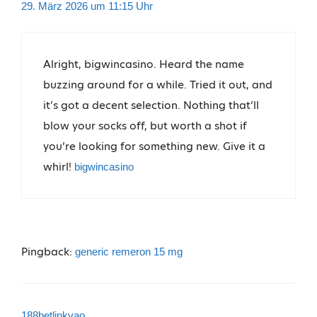
29. März 2026 um 11:15 Uhr
Alright, bigwincasino. Heard the name
buzzing around for a while. Tried it out, and
it’s got a decent selection. Nothing that’ll
blow your socks off, but worth a shot if
you’re looking for something new. Give it a
whirl!
bigwincasino
Pingback:
generic remeron 15 mg
188betlinkvao