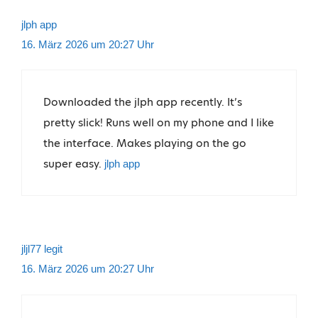
jlph app
16. März 2026 um 20:27 Uhr
Downloaded the jlph app recently. It’s
pretty slick! Runs well on my phone and I like
the interface. Makes playing on the go
super easy.
jlph app
jljl77 legit
16. März 2026 um 20:27 Uhr