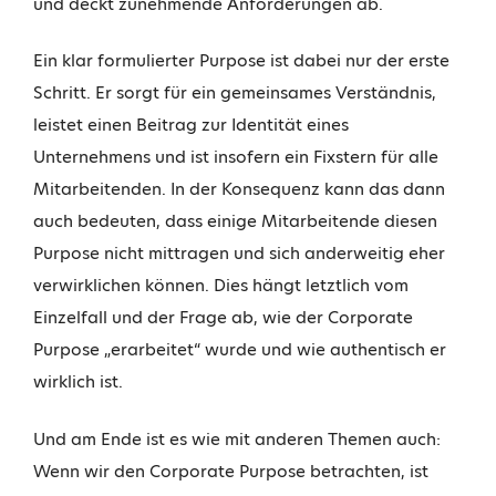
und deckt zunehmende Anforderungen ab.
Ein klar formulierter Purpose ist dabei nur der erste
Schritt. Er sorgt für ein gemeinsames Verständnis,
leistet einen Beitrag zur Identität eines
Unternehmens und ist insofern ein Fixstern für alle
Mitarbeitenden. In der Konsequenz kann das dann
auch bedeuten, dass einige Mitarbeitende diesen
Purpose nicht mittragen und sich anderweitig eher
verwirklichen können. Dies hängt letztlich vom
Einzelfall und der Frage ab, wie der Corporate
Purpose „erarbeitet“ wurde und wie authentisch er
wirklich ist.
Und am Ende ist es wie mit anderen Themen auch:
Wenn wir den Corporate Purpose betrachten, ist