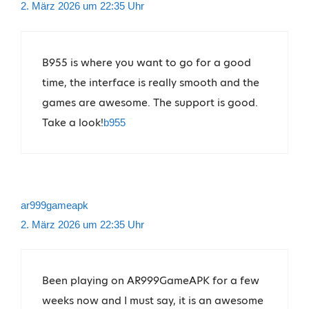
2. März 2026 um 22:35 Uhr
B955 is where you want to go for a good
time, the interface is really smooth and the
games are awesome. The support is good.
Take a look!
b955
ar999gameapk
2. März 2026 um 22:35 Uhr
Been playing on AR999GameAPK for a few
weeks now and I must say, it is an awesome