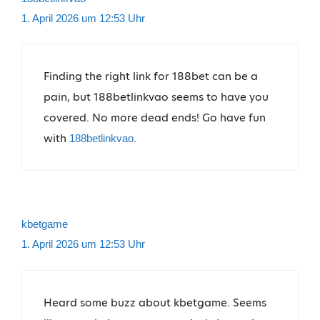
1. April 2026 um 12:53 Uhr
Finding the right link for 188bet can be a
pain, but 188betlinkvao seems to have you
covered. No more dead ends! Go have fun
with
.
188betlinkvao
kbetgame
1. April 2026 um 12:53 Uhr
Heard some buzz about kbetgame. Seems