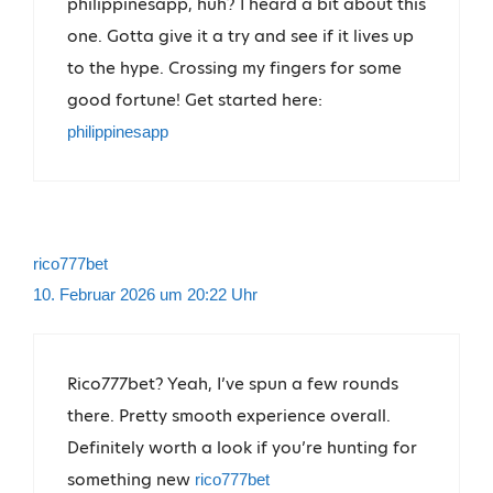
philippinesapp, huh? I heard a bit about this
one. Gotta give it a try and see if it lives up
to the hype. Crossing my fingers for some
good fortune! Get started here:
philippinesapp
rico777bet
10. Februar 2026 um 20:22 Uhr
Rico777bet? Yeah, I’ve spun a few rounds
there. Pretty smooth experience overall.
Definitely worth a look if you’re hunting for
something new
rico777bet