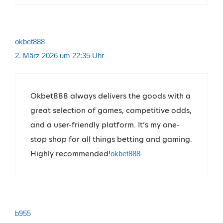
okbet888
2. März 2026 um 22:35 Uhr
Okbet888 always delivers the goods with a
great selection of games, competitive odds,
and a user-friendly platform. It’s my one-
stop shop for all things betting and gaming.
Highly recommended!
okbet888
b955