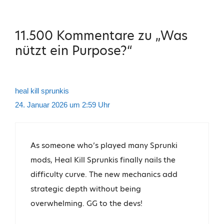
11.500 Kommentare zu „Was
nützt ein Purpose?“
heal kill sprunkis
24. Januar 2026 um 2:59 Uhr
As someone who’s played many Sprunki
mods, Heal Kill Sprunkis finally nails the
difficulty curve. The new mechanics add
strategic depth without being
overwhelming. GG to the devs!