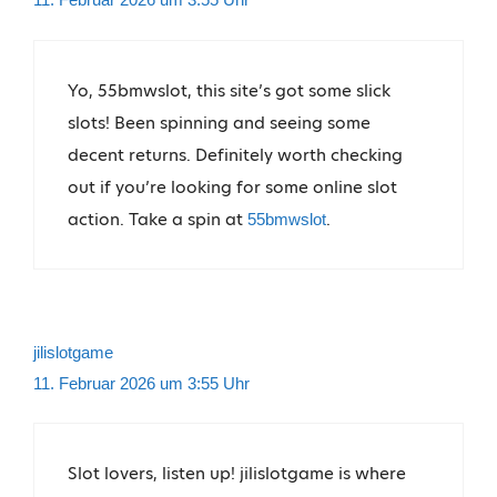
Yo, 55bmwslot, this site’s got some slick
slots! Been spinning and seeing some
decent returns. Definitely worth checking
out if you’re looking for some online slot
action. Take a spin at
.
55bmwslot
jilislotgame
11. Februar 2026 um 3:55 Uhr
Slot lovers, listen up! jilislotgame is where