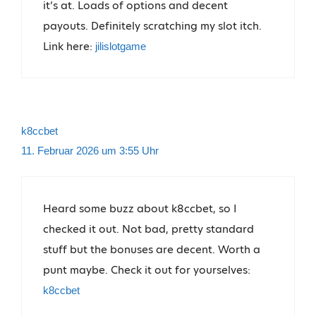
it’s at. Loads of options and decent
payouts. Definitely scratching my slot itch.
Link here:
jilislotgame
k8ccbet
11. Februar 2026 um 3:55 Uhr
Heard some buzz about k8ccbet, so I
checked it out. Not bad, pretty standard
stuff but the bonuses are decent. Worth a
punt maybe. Check it out for yourselves:
k8ccbet