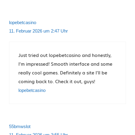
lopebetcasino
11. Februar 2026 um 2:47 Uhr
Just tried out lopebetcasino and honestly,
I’m impressed! Smooth interface and some
really cool games. Definitely a site I’ll be
coming back to. Check it out, guys!
lopebetcasino
55bmwslot
11. Februar 2026 um 3:55 Uhr