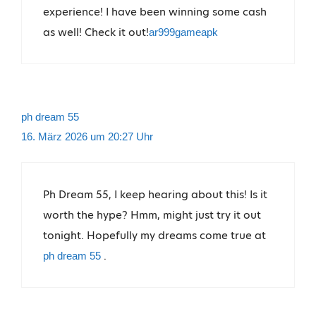
experience! I have been winning some cash
as well! Check it out!
ar999gameapk
ph dream 55
16. März 2026 um 20:27 Uhr
Ph Dream 55, I keep hearing about this! Is it
worth the hype? Hmm, might just try it out
tonight. Hopefully my dreams come true at
.
ph dream 55