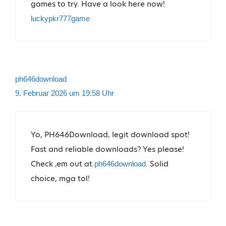
games to try. Have a look here now!
luckypkr777game
ph646download
9. Februar 2026 um 19:58 Uhr
Yo, PH646Download, legit download spot!
Fast and reliable downloads? Yes please!
Check ‚em out at
. Solid
ph646download
choice, mga tol!