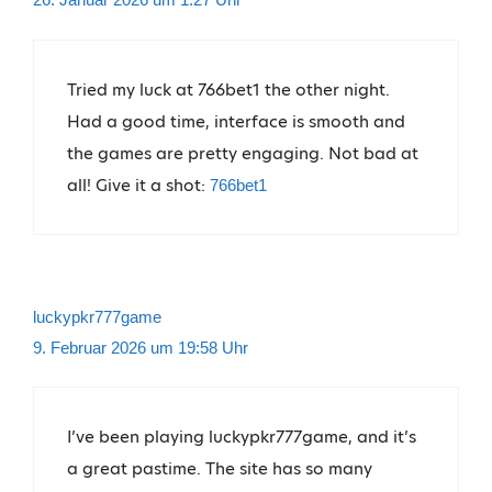
Tried my luck at 766bet1 the other night.
Had a good time, interface is smooth and
the games are pretty engaging. Not bad at
all! Give it a shot:
766bet1
luckypkr777game
9. Februar 2026 um 19:58 Uhr
I’ve been playing luckypkr777game, and it’s
a great pastime. The site has so many