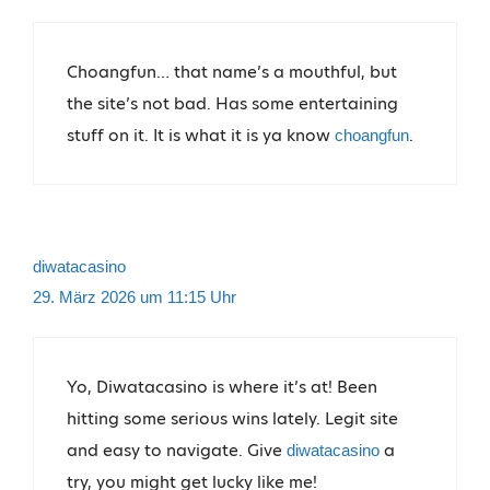
Choangfun… that name’s a mouthful, but
the site’s not bad. Has some entertaining
stuff on it. It is what it is ya know
.
choangfun
diwatacasino
29. März 2026 um 11:15 Uhr
Yo, Diwatacasino is where it’s at! Been
hitting some serious wins lately. Legit site
and easy to navigate. Give
a
diwatacasino
try, you might get lucky like me!