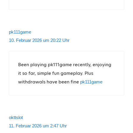
pk111game
10. Februar 2026 um 20:22 Uhr
Been playing pk111game recently, enjoying
it so far, simple fun gameplay. Plus
withdrawals have been fine
pk111game
okttslot
11. Februar 2026 um 2:47 Uhr