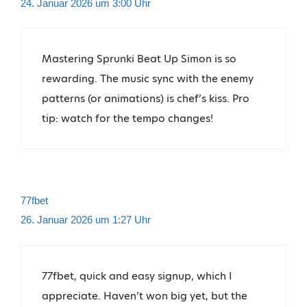
24. Januar 2026 um 3:00 Uhr
Mastering Sprunki Beat Up Simon is so
rewarding. The music sync with the enemy
patterns (or animations) is chef’s kiss. Pro
tip: watch for the tempo changes!
77fbet
26. Januar 2026 um 1:27 Uhr
77fbet, quick and easy signup, which I
appreciate. Haven’t won big yet, but the