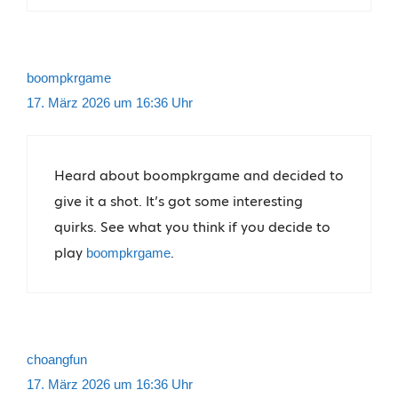
boompkrgame
17. März 2026 um 16:36 Uhr
Heard about boompkrgame and decided to
give it a shot. It’s got some interesting
quirks. See what you think if you decide to
play
.
boompkrgame
choangfun
17. März 2026 um 16:36 Uhr