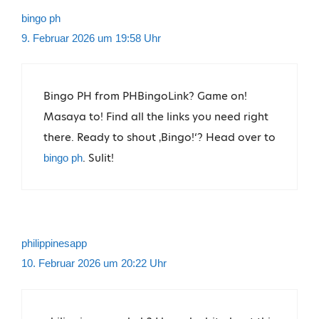
bingo ph
9. Februar 2026 um 19:58 Uhr
Bingo PH from PHBingoLink? Game on!
Masaya to! Find all the links you need right
there. Ready to shout ‚Bingo!‘? Head over to
. Sulit!
bingo ph
philippinesapp
10. Februar 2026 um 20:22 Uhr