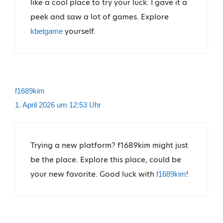
like a cool place to try your luck. I gave it a
peek and saw a lot of games. Explore
yourself.
kbetgame
f1689kim
1. April 2026 um 12:53 Uhr
Trying a new platform? f1689kim might just
be the place. Explore this place, could be
your new favorite. Good luck with
!
f1689kim