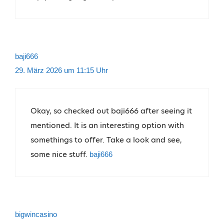
baji666
29. März 2026 um 11:15 Uhr
Okay, so checked out baji666 after seeing it
mentioned. It is an interesting option with
somethings to offer. Take a look and see,
some nice stuff.
baji666
bigwincasino